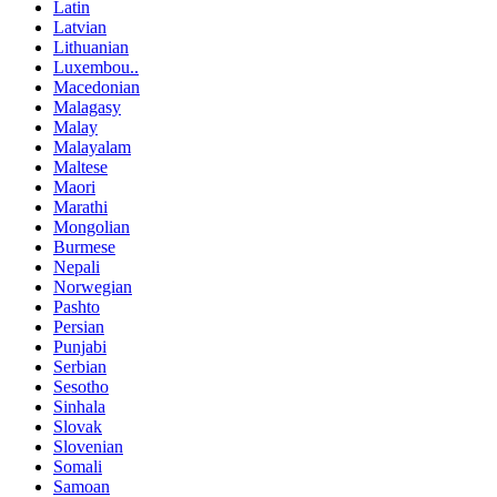
Latin
Latvian
Lithuanian
Luxembou..
Macedonian
Malagasy
Malay
Malayalam
Maltese
Maori
Marathi
Mongolian
Burmese
Nepali
Norwegian
Pashto
Persian
Punjabi
Serbian
Sesotho
Sinhala
Slovak
Slovenian
Somali
Samoan