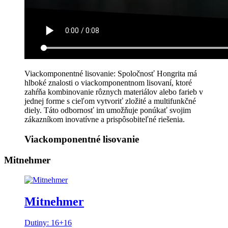
Viackomponentné lisovanie: Spoločnosť Hongrita má
hlboké znalosti o viackomponentnom lisovaní, ktoré
zahŕňa kombinovanie rôznych materiálov alebo farieb v
jednej forme s cieľom vytvoriť zložité a multifunkčné
diely. Táto odbornosť im umožňuje ponúkať svojim
zákazníkom inovatívne a prispôsobiteľné riešenia.
Viackomponentné lisovanie
Mitnehmer
Mitnehmer
Dutiny: 16+16