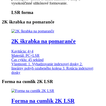
vysokoúčinné silikónové formovanie.
LSR forma
2K škrabka na pomaranče
2K škrabka na pomaranče
Kavitácia: 4+4
Materiál: PC+LSR
Čas cyklu: 45 sekúnd
Vlastnosti: 1. Vyhadzovanie indexovej dosky 2.
lineárny pohyb ozubeného kolesa 3. Rotácia indexovej
dosky
Forma na cumlík 2K LSR
Forma na cumlík 2K LSR