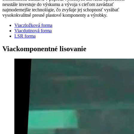
neustále investuje do výskumu a vývoja s cieľom zavádzať
najmodernejšie technológie, čo zvyšuje jej schopnosť vyrábať
vysokokvalitné presné plastové komponenty a výrobky.
Viaczložková forma
Viacdutinová forma
LSR forma
Viackomponentné lisovanie