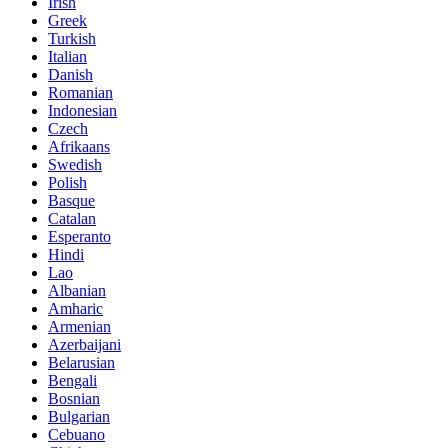
Irish
Greek
Turkish
Italian
Danish
Romanian
Indonesian
Czech
Afrikaans
Swedish
Polish
Basque
Catalan
Esperanto
Hindi
Lao
Albanian
Amharic
Armenian
Azerbaijani
Belarusian
Bengali
Bosnian
Bulgarian
Cebuano