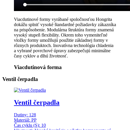
Viacdutinové formy vyrábané spoločnosťou Hongrita
dokážu splniť vysoké štandardné požiadavky zákazníka
na prispôsobenie. Modulárna štruktúra formy znamená
vysoký stupeň flexibility. Okrem toho vymeniteľné
vložky formy umožňujú použitie základnej formy v
rôznych produktoch. Inovatívna technológia chladenia
a vybrané povrchové úpravy zabezpečujú minimálne
časy cyklov a dlhú životnosť.
Viacdutinová forma
Ventil čerpadla
Ventil čerpadla
Dutiny: 128
Materiál: PP
Čas cyklu (S): 10