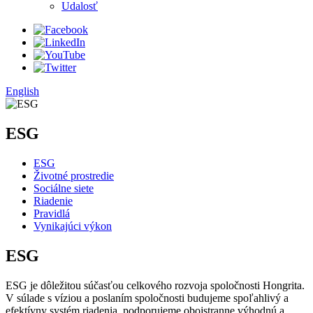
Udalosť
English
ESG
ESG
Životné prostredie
Sociálne siete
Riadenie
Pravidlá
Vynikajúci výkon
ESG
ESG je dôležitou súčasťou celkového rozvoja spoločnosti Hongrita.
V súlade s víziou a poslaním spoločnosti budujeme spoľahlivý a
efektívny systém riadenia, podporujeme obojstranne výhodnú a