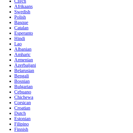
Czech
Afrikaans
Swedish
Polish
Basque
Catalan
Esperanto
Hindi
Lao
Albanian
Amharic
Armenian
Azerbaijani
Belarusian
Bengali
Bosnian
Bulgarian
Cebuano
Chichewa
Corsican
Croatian
Dutch
Estonian
Filipino
Finnish